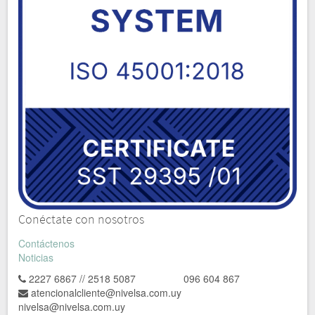
Conéctate con nosotros
Contáctenos
Noticias
2227 6867 // 2518 5087 096 604 867
atencionalcliente@nivelsa.com.uy
nivelsa@nivelsa.com.uy