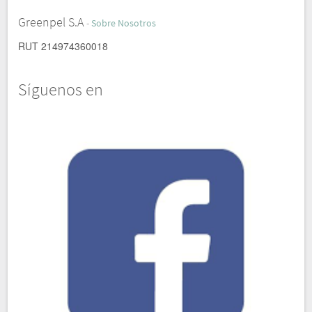
Greenpel S.A
-
Sobre Nosotros
RUT 214974360018
Síguenos en