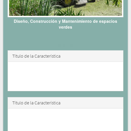
Diseño, Construcción y Mantenimiento de espacios
verdes
ntáctenos »
Título de la Característica
Los paneles son una gran herramienta para comparar
ofertas o enfatizar en características clave. Para
comparar productos, utilice las columnas de dentro.
Título de la Característica
Los paneles son una gran herramienta para comparar
ofertas o enfatizar en características clave. Para
comparar productos, utilice las columnas de dentro.