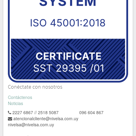
Conéctate con nosotros
Contáctenos
Noticias
2227 6867 // 2518 5087 096 604 867
atencionalcliente@nivelsa.com.uy
nivelsa@nivelsa.com.uy