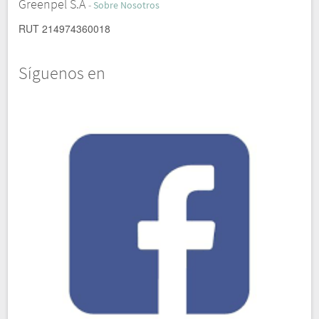
Greenpel S.A
-
Sobre Nosotros
RUT 214974360018
Síguenos en