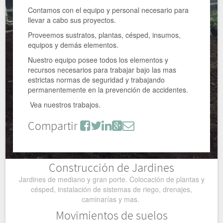
Contamos con el equipo y personal necesario para
llevar a cabo sus proyectos.
Proveemos sustratos, plantas, césped, insumos,
equipos y demás elementos.
Nuestro equipo posee todos los elementos y
recursos necesarios para trabajar bajo las mas
estrictas normas de seguridad y trabajando
permanentemente en la prevención de accidentes.
Vea nuestros trabajos.
Compartir
Construcción de Jardines
Jardines de mediano y gran porte. Colocación de plantas y
césped, instalación de sistemas de riego, drenajes,
caminarías y mas.
Movimientos de suelos