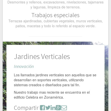
Desmontes y rellenos, excavaciones, nivelaciones, tajamares
y lagunas, limpieza de terrenos.
Trabajos especiales
Terrazas ajardinadas, cubiertas vegetales, muros verticales,
patios, macetas y todo lo referido al espacio verde.
Jardines Verticales
Innovación
Los llamados jardines verticales son aquellos que se
desarrollan en soportes verticales, utilizando
sistemas creados o diseñados para tal fin.
Nuestro trabajo mas reciente se encuentra en el
edificio Celebra en Zonamérica.
Compartir