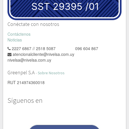
Conéctate con nosotros
Contáctenos
Noticias
2227 6867 // 2518 5087 096 604 867
atencionalcliente@nivelsa.com.uy
nivelsa@nivelsa.com.uy
Greenpel S.A
-
Sobre Nosotros
RUT 214974360018
Síguenos en